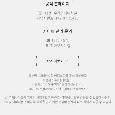
공식 홈페이지
광고대행: 우진인터내셔널
사업자번호: 142-07-35438
사이트 관리 문의
1660-4571
찾아오시는길
sns 더보기
상호명 : 브레인시티 메디스파크 공식 홈페이지
시행사 : (주)디케이월드
시공사 : (주)대광건영 / 모아건설산업(주)
©2025 digiverse.kr All Rights Reserved.
※ 본 웹사이트에 기재된 사업계획은 인•허가 과정에서 일부 변경될 수 있으며 사용된
CG 및 이미지는 소비자의 이해를 돕기 위한 것이며 실제와 다소 차이가 있을 수 있습니
다.