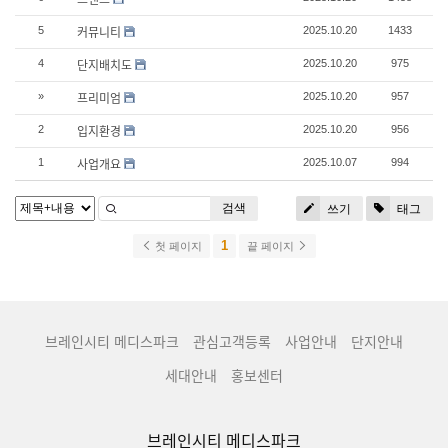
커뮤니티
5
2025.10.20
1433
단지배치도
4
2025.10.20
975
프리미엄
»
2025.10.20
957
입지환경
2
2025.10.20
956
사업개요
1
2025.10.07
994
검색
쓰기
태그
1
첫 페이지
끝 페이지
브레인시티 메디스파크
관심고객등록
사업안내
단지안내
세대안내
홍보센터
브레인시티 메디스파크