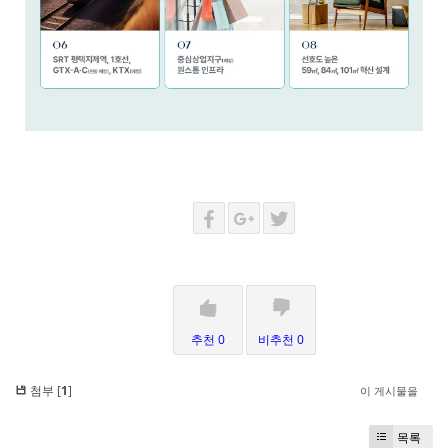
추천 0
비추천 0
첨부 [
1
]
이 게시물을
목록