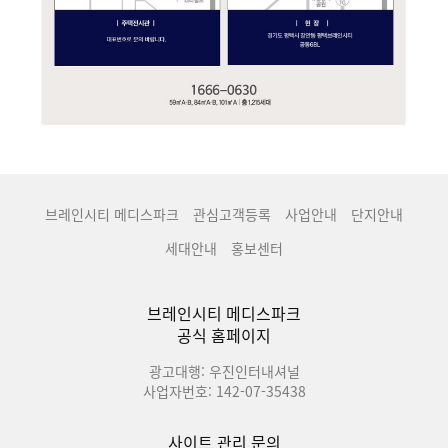
브레인시티 메디스파크
관심고객등록
사업안내
단지안내
세대안내
홍보센터
브레인시티 메디스파크
공식 홈페이지
광고대행: 우진인터내셔널
사업자번호: 142-07-35438
사이트 관리 문의