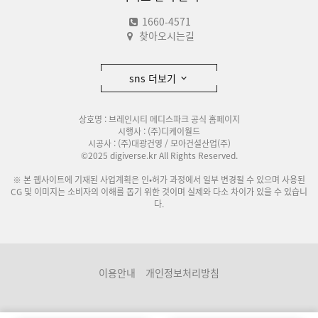
1660-4571
찾아오시는길
sns 더보기
상호명 : 브레인시티 메디스파크 공식 홈페이지
시행사 : (주)디케이월드
시공사 : (주)대광건영 / 모아건설산업(주)
©2025 digiverse.kr All Rights Reserved.
※ 본 웹사이트에 기재된 사업계획은 인•허가 과정에서 일부 변경될 수 있으며 사용된
CG 및 이미지는 소비자의 이해를 돕기 위한 것이며 실제와 다소 차이가 있을 수 있습니
다.
이용안내
개인정보처리방침