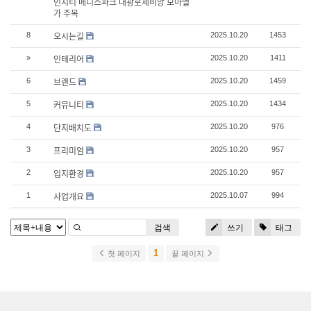
인시티 메디스파크 대광로제비앙 모아엘
가 주목
오시는길
8
2025.10.20
1453
인테리어
»
2025.10.20
1411
브랜드
6
2025.10.20
1459
커뮤니티
5
2025.10.20
1434
단지배치도
4
2025.10.20
976
프리미엄
3
2025.10.20
957
입지환경
2
2025.10.20
957
사업개요
1
2025.10.07
994
검색
쓰기
태그
1
첫 페이지
끝 페이지